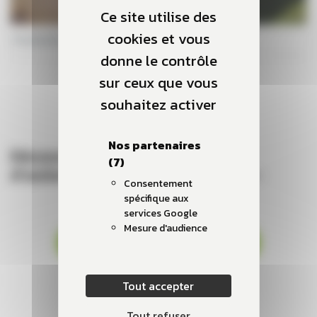
Ce site utilise des
cookies et vous
Production solaire photovoltaïque à Preures
donne le contrôle
sur ceux que vous
souhaitez activer
Nos partenaires
Découvrez nous autres projets
(7)
d’autoconsommation collective :
Consentement
spécifique aux
à Pérenchies (59)
services Google
Mesure d'audience
Énergie Collective de Pérenchies
à La Madeleine (59)
Tout accepter
SOLAMAD
Tout refuser