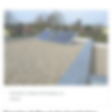
Panneaux solaires thermiques sur
toiture