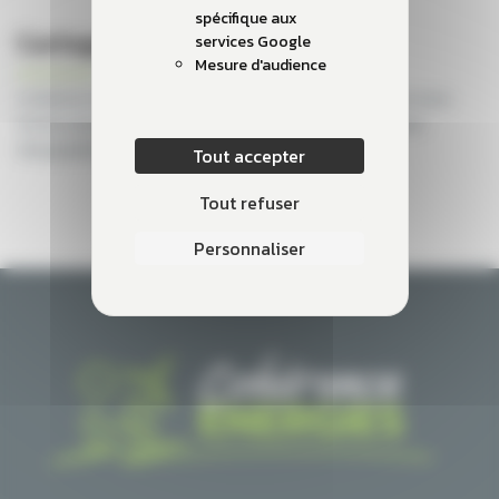
spécifique aux
Cartographie
services Google
Mesure d'audience
Cohérence Energies propose des mises en perspectives sous
forme cartographiques (sous SIG, Système d’Information
Géographique).
Tout accepter
Tout refuser
Personnaliser