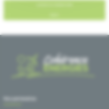
RESET
Nos partenaires