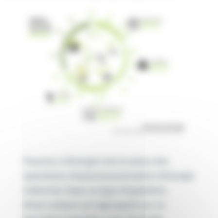
Passeurs d’énergie met en place des
opérations d’autoconsommation d’énergie
collective. Dans ce type d’opération,
divers acteurs se regroupent sur un