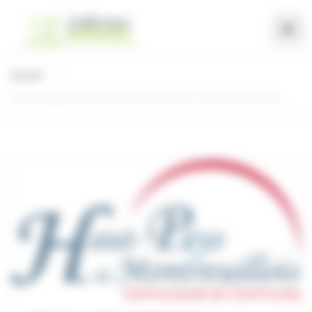
Panneau de gestion des cookies
Accueil
Mise en application de l’autoconsommation collective étendue