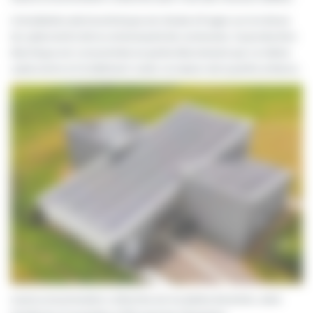
L’installation photovoltaïque est située à Fruges sur la toiture
du cybercentre de la communauté de communes. Sa production
électrique est consommée en partie directement par ce même
cybercentre et le bâtiment voisin, la maison de la petite enfance.
L’autoconsommation collective est en pleine évolution, ainsi