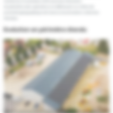
l’arrêté du 21 novembre 2019 autorise l’évolution
du périmètre des opérations en définissant un critère de
proximité géographique de l’autoconsommation collective
étendue.
Evolution en périmètre étendu