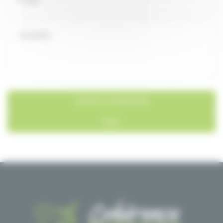
RESET