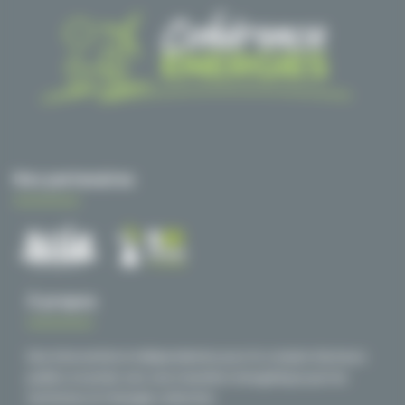
Nos partenaires
À propos
Des interventions indépendantes pour le compte d’acteurs
publics et privés vers une transition énergétique par les
territoires et l’énergie collective.