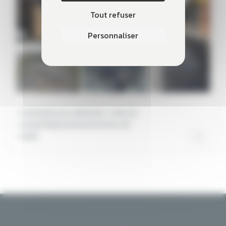
Tout refuser
Personnaliser
5 centrales pour alimenter 7 sites du
Conseil Départemental du Pas-de-
Calais