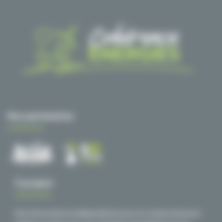
Nos partenaires
À propos
Des interventions indépendantes pour le compte d’acteurs