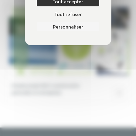
Tout accepter
Tout refuser
Personnaliser
Premier projet d'ACC ouverte entre
particuliers et entreprises