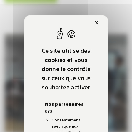
X
Masquer le b
Ce site utilise des
cookies et vous
donne le contrôle
sur ceux que vous
souhaitez activer
Nos partenaires
(7)
Consentement
spécifique aux