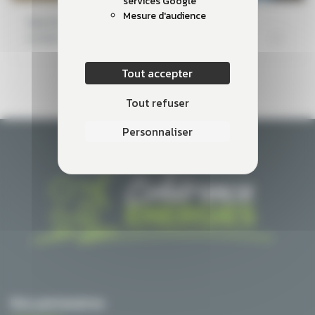
services Google
Mesure d'audience
Signature du pacte d’associés de la
société avec la collectivité
Tout accepter
Tout refuser
Personnaliser
Nos partenaires